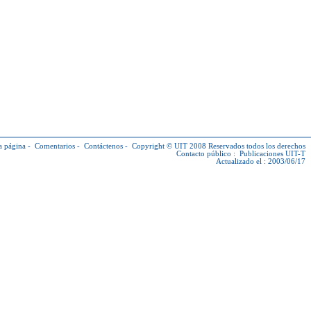
a página
-
Comentarios
-
Contáctenos
-
Copyright © UIT
2008 Reservados todos los derechos
Contacto público :
Publicaciones UIT-T
Actualizado el : 2003/06/17