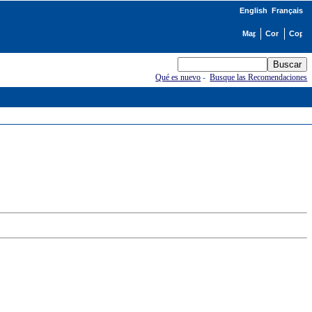
English
Français
Qué es nuevo
-
Busque las Recomendaciones