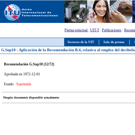
Página principal
:
UIT-T
:
Publicaciones
:
Recome
Sectores de la UIT
Sala de prensa
G.Sup10 : Aplicación de la Recomendación B.4, relativa al empleo del decibeli
Recomendación G.Sup10 (12/72)
Aprobada en 1972-12-01
Estado :
Suprimida
Ningún documento disponible actualmente