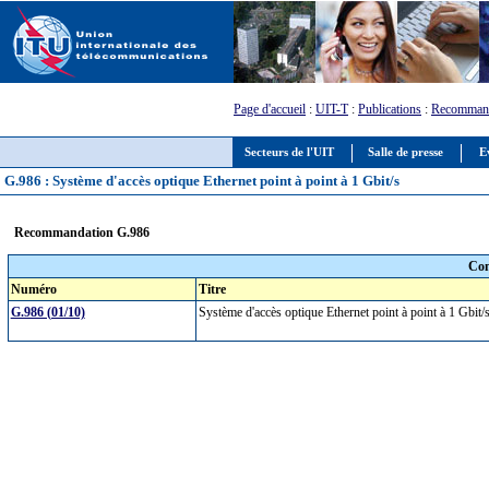
Page d'accueil
:
UIT-T
:
Publications
:
Recommand
Secteurs de l'UIT
Salle de presse
E
G.986 : Système d'accès optique Ethernet point à point à 1 Gbit/s
Recommandation G.986
Com
Numéro
Titre
G.986 (01/10)
Système d'accès optique Ethernet point à point à 1 Gbit