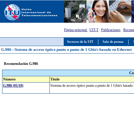
Página principal
:
UIT-T
:
Publicaciones
:
Recome
Sectores de la UIT
Sala de prensa
G.986 : Sistema de acceso óptico punto a punto de 1 Gbit/s basado en Ethernet
Recomendación G.986
Co
Número
Título
G.986 (01/10)
Sistema de acceso óptico punto a punto de 1 Gbit/s basado