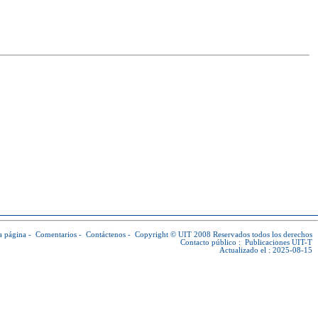
a página
-
Comentarios
-
Contáctenos
-
Copyright © UIT
2008 Reservados todos los derechos
Contacto público :
Publicaciones UIT-T
Actualizado el : 2025-08-15