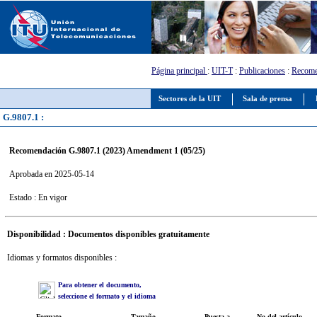
Página principal
:
UIT-T
:
Publicaciones
:
Recome
Sectores de la UIT
Sala de prensa
G.9807.1 :
Recomendación G.9807.1 (2023) Amendment 1 (05/25)
Aprobada en 2025-05-14
Estado : En vigor
Disponibilidad : Documentos disponibles gratuitamente
Idiomas y formatos disponibles :
Para obtener el documento,
seleccione el formato y el idioma
Formato
Tamaño
Puesta a
No del artículo