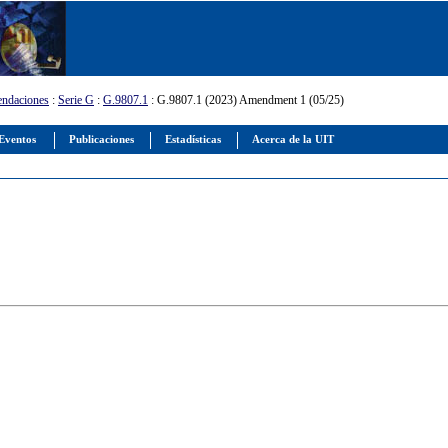
ndaciones
:
Serie G
:
G.9807.1
: G.9807.1 (2023) Amendment 1 (05/25)
Eventos
Publicaciones
Estadísticas
Acerca de la UIT