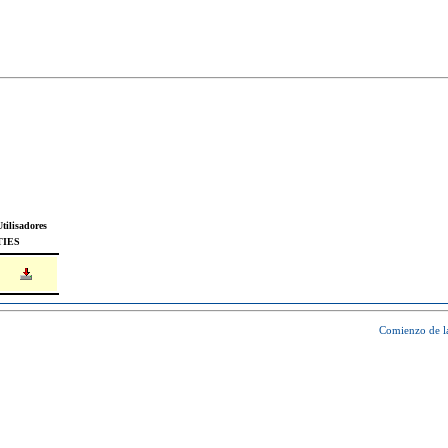
tilisadores
TIES
Comienzo de l