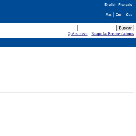
English
Français
Qué es nuevo
-
Busque las Recomendaciones