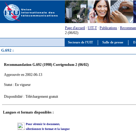
Page d'accueil
:
UIT-T
:
Publications
:
Recommand
2 (06/02)
Secteurs de l'UIT
Salle de presse
E
G.692 :
Recommandation G.692 (1998) Corrigendum 2 (06/02)
Approuvée en 2002-06-13
Statut : En vigueur
Disponibilité :
Téléchargement gratuit
Langues et formats disponibles :
Pour obtenir le document,
sélectionnez le format et la langue