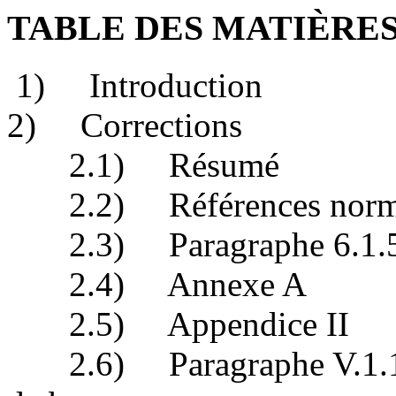
TABLE DES MATIÈRE
1) Introduction
2) Corrections
2.1) Résumé
2.2) Références normati
2.3) Paragraphe 6.1.5 F
2.4) Annexe A
2.5) Appendice II
2.6) Paragraphe V.1.1 C