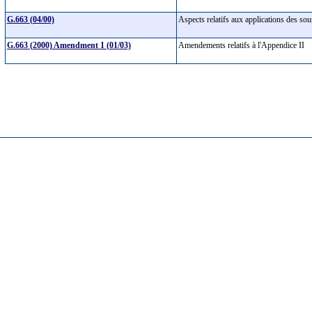
G.663 (04/00)
Aspects relatifs aux applications des so
G.663 (2000) Amendment 1 (01/03)
Amendements relatifs à l'Appendice II