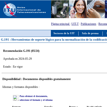
Página principal
:
UIT-T
:
Publicaciones
:
Recome
Sectores de la UIT
Sala de prensa
G.191 : Herramientas de soporte lógico para la normalización de la codificació
Recomendación G.191 (05/24)
Aprobada en 2024-05-29
Estado : En vigor
Disponibilidad : Documentos disponibles gratuitamente
Idiomas y formatos disponibles :
Para obtener el documento,
seleccione el formato y el idioma
Formato
Tamaño
Puesta a
No del artículo