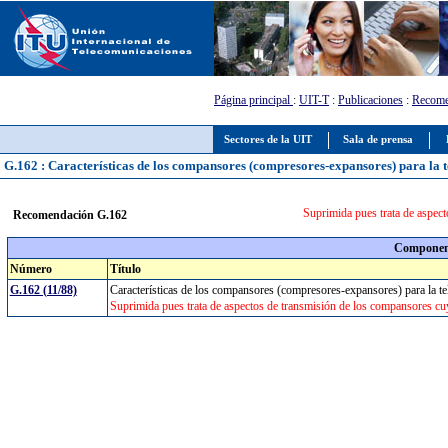
Página principal
:
UIT-T
:
Publicaciones
:
Recome
Sectores de la UIT
Sala de prensa
G.162 : Características de los compansores (compresores-expansores) para la t
Suprimida pues trata de aspect
Recomendación G.162
Component
Número
Título
G.162 (11/88)
Características de los compansores (compresores-expansores) para la t
Suprimida pues trata de aspectos de transmisión de los compansores cuy