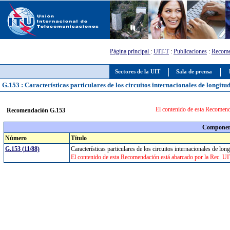
Página principal
:
UIT-T
:
Publicaciones
:
Recome
Sectores de la UIT
Sala de prensa
G.153 : Características particulares de los circuitos internacionales de longit
El contenido de esta Recomend
Recomendación G.153
Component
Número
Título
G.153 (11/88)
Características particulares de los circuitos internacionales de l
El contenido de esta Recomendación está abarcado por la Rec. U