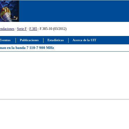
ndaciones
:
Serie F
:
F.385
: F.385-10 (03/2012)
Eventos
Publicaciones
Estadísticas
Acerca de la UIT
ionan en la banda 7 110-7 900 MHz