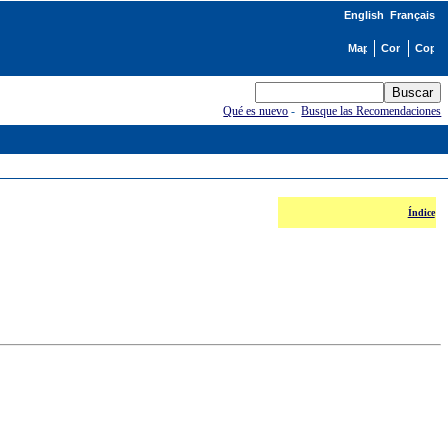
English
Français
Qué es nuevo
-
Busque las Recomendaciones
Índice