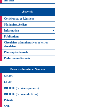
Associés
Activités
Conférences et Réunions
Séminaires/Ateliers
Information
Publications
Circulaires administratives et lettres
circulaires
Plans opérationnels
Performance Reports
Bases de données et Services
MARS
GLAD
BR IFIC (Services spatiaux)
BR IFIC (Services de Terre)
Patents
SNL