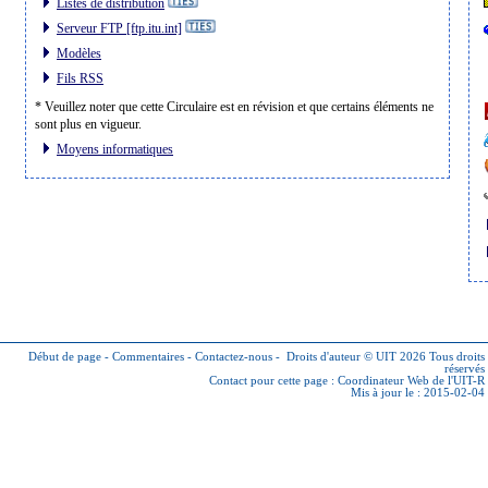
Listes de distribution
Serveur FTP [ftp.itu.int]
Modèles
Fils RSS
* Veuillez noter que cette Circulaire est en révision et que certains éléments ne
sont plus en vigueur.
Moyens informatiques
Début de page
-
Commentaires
-
Contactez-nous
-
Droits d'auteur © UIT 2026
Tous droits
réservés
Contact pour cette page :
Coordinateur Web de l'UIT-R
Mis à jour le : 2015-02-04