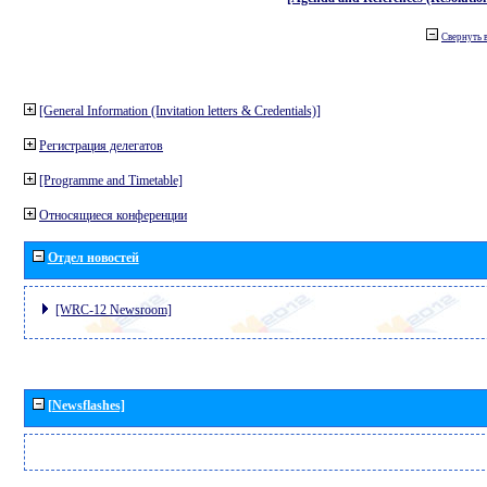
Свернуть 
[General Information (Invitation letters & Credentials)]
Регистрация делегатов
[Programme and Timetable]
Относящиеся конференции
Отдел новостей
[WRC-12 Newsroom]
[Newsflashes]