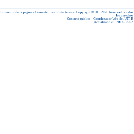
Comienzo de la página
-
Comentarios
-
Contáctenos
-
Copyright © UIT 2026
Reservados todos
los derechos
Contacto público :
Coordenador Web del UIT-R
Actualizado el : 2014-05-02