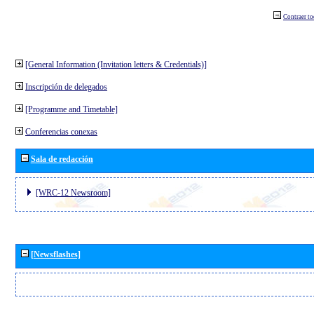
Contraer t
[General Information (Invitation letters & Credentials)]
Inscripción de delegados
[Programme and Timetable]
Conferencias conexas
Sala de redacción
[WRC-12 Newsroom]
[Newsflashes]