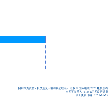
回到本页页首
-
反馈意见
-
请与我们联系
-
版权 © 国际电联 2026
版权所有
本网页联系人 :
ITU-R的网络协调员
最近更新日期 : 2011-06-15