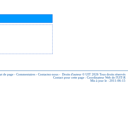
ut de page
-
Commentaires
-
Contactez-nous
-
Droits d'auteur © UIT 2026
Tous droits réservés
Contact pour cette page :
Coordinateur Web de l'UIT-R
Mis à jour le : 2011-06-15