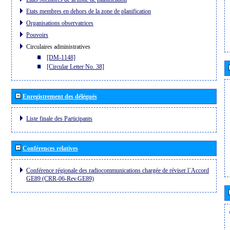
Etats membres en dehors de la zone de planification
Organisations observatrices
Pouvoirs
Circulaires administratives
[DM-1148]
[Circular Letter No. 38]
Enregistrement des délégués
Liste finale des Participants
Conférences relatives
Conférence régionale des radiocommunications chargée de réviser l´Accord
GE89 (CRR-06-Rev.GE89)