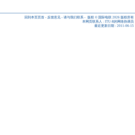
回到本页页首
-
反馈意见
-
请与我们联系
-
版权 © 国际电联 2026
版权所有
本网页联系人 :
ITU-R的网络协调员
最近更新日期 : 2011-06-15