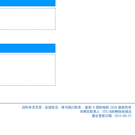
回到本页页首
-
反馈意见
-
请与我们联系
-
版权 © 国际电联 2026
版权所有
本网页联系人 :
ITU-R的网络协调员
最近更新日期 : 2011-06-15