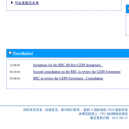
与会者最后名单
[Newsflashes]
Invitations for the RRC-06-Rev.GE89 dispatched...
21/06/05
Second consultation on the RRC to review the GE89 Agreement
04/10/04
RRC to review the GE89 Agreement - Consultation
02/08/04
回到本页页首
-
反馈意见
-
请与我们联系
-
版权 © 国际电联 2026
版权所有
本网页联系人 :
ITU-R的网络协调员
最近更新日期 : 2011-06-15