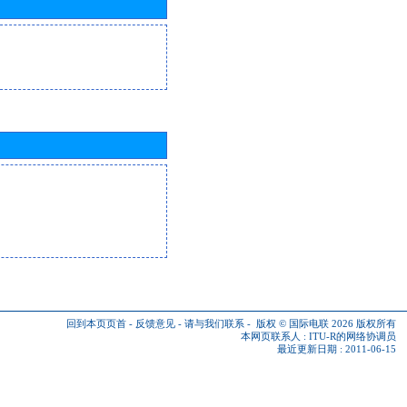
回到本页页首
-
反馈意见
-
请与我们联系
-
版权 © 国际电联 2026
版权所有
本网页联系人 :
ITU-R的网络协调员
最近更新日期 : 2011-06-15