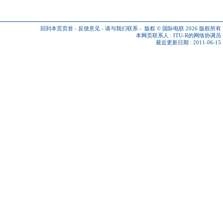
回到本页页首
-
反馈意见
-
请与我们联系
-
版权 © 国际电联 2026
版权所有
本网页联系人 :
ITU-R的网络协调员
最近更新日期 : 2011-06-15