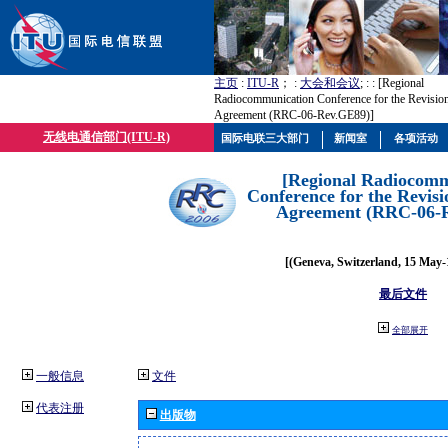
主页
:
ITU-R
； :
大会和会议
; :
: [Regional
Radiocommunication Conference for the Revisio
Agreement (RRC-06-Rev.GE89)]
无线电通信部门(ITU-R)
国际电联三大部门
新闻室
各项活动
[Regional Radiocomm
Conference for the Revisi
Agreement (RRC-06-
[(Geneva, Switzerland, 15 May-
最后文件
全部展开
一般信息
文件
代表注册
出版物