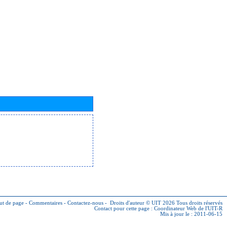
ut de page
-
Commentaires
-
Contactez-nous
-
Droits d'auteur © UIT 2026
Tous droits réservés
Contact pour cette page :
Coordinateur Web de l'UIT-R
Mis à jour le : 2011-06-15