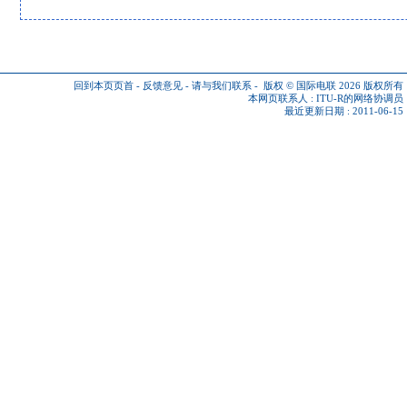
回到本页页首
-
反馈意见
-
请与我们联系
-
版权 © 国际电联 2026
版权所有
本网页联系人 :
ITU-R的网络协调员
最近更新日期 : 2011-06-15