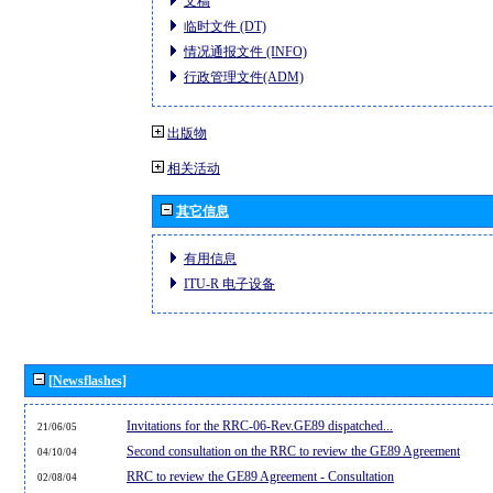
文稿
临时文件 (DT)
情况通报文件 (INFO)
行政管理文件(ADM)
出版物
相关活动
其它信息
有用信息
ITU-R 电子设备
[Newsflashes]
Invitations for the RRC-06-Rev.GE89 dispatched...
21/06/05
Second consultation on the RRC to review the GE89 Agreement
04/10/04
RRC to review the GE89 Agreement - Consultation
02/08/04