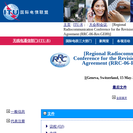
主页
:
ITU-R
； :
大会和会议
; :
: [Regional
Radiocommunication Conference for the Revisio
Agreement (RRC-06-Rev.GE89)]
无线电通信部门(ITU-R)
国际电联三大部门
新闻室
各项活动
[Regional Radiocomm
Conference for the Revisi
Agreement (RRC-06-
[(Geneva, Switzerland, 15 May-
最后文件
全部展开
一般信息
文件
代表注册
议程 (OJ)