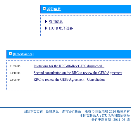
其它信息
有用信息
ITU-R 电子设备
[Newsflashes]
Invitations for the RRC-06-Rev.GE89 dispatched...
21/06/05
Second consultation on the RRC to review the GE89 Agreement
04/10/04
RRC to review the GE89 Agreement - Consultation
02/08/04
回到本页页首
-
反馈意见
-
请与我们联系
-
版权 © 国际电联 2026
版权所有
本网页联系人 :
ITU-R的网络协调员
最近更新日期 : 2011-06-15