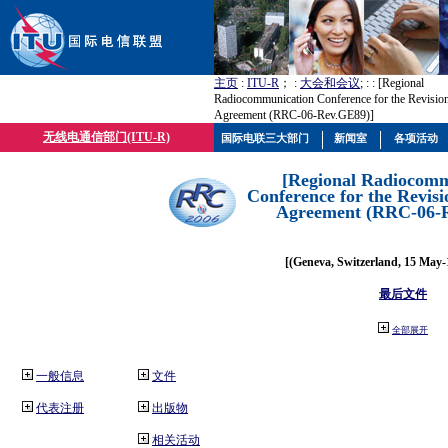
主页
:
ITU-R
； :
大会和会议
; :
: [Regional
Radiocommunication Conference for the Revisio
Agreement (RRC-06-Rev.GE89)]
无线电通信部门(ITU-R)
国际电联三大部门
新闻室
各项活动
[Regional Radiocomm
Conference for the Revisi
Agreement (RRC-06-
[(Geneva, Switzerland, 15 May-
最后文件
全部展开
一般信息
文件
代表注册
出版物
相关活动