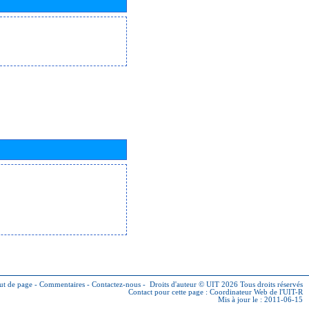
ut de page
-
Commentaires
-
Contactez-nous
-
Droits d'auteur © UIT 2026
Tous droits réservés
Contact pour cette page :
Coordinateur Web de l'UIT-R
Mis à jour le : 2011-06-15