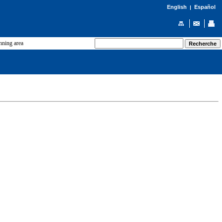
English
Español
|
ning area