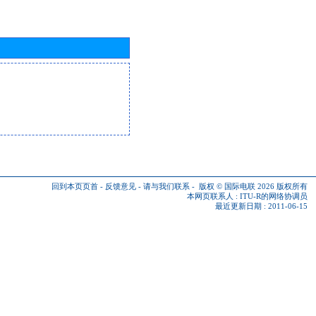
回到本页页首
-
反馈意见
-
请与我们联系
-
版权 © 国际电联 2026
版权所有
本网页联系人 :
ITU-R的网络协调员
最近更新日期 : 2011-06-15