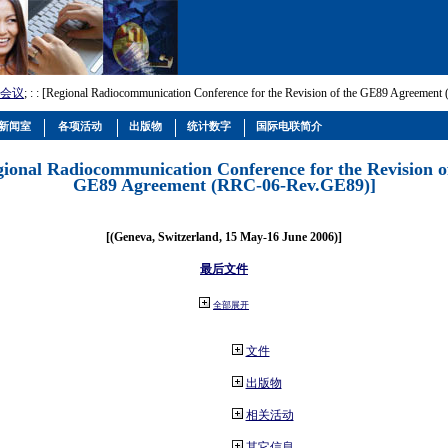
会议
; :
: [Regional Radiocommunication Conference for the Revision of the GE89 Agreemen
新闻室
各项活动
出版物
统计数字
国际电联简介
gional Radiocommunication Conference for the Revision o
GE89 Agreement (RRC-06-Rev.GE89)]
[(Geneva, Switzerland, 15 May-16 June 2006)]
最后文件
全部展开
文件
出版物
相关活动
其它信息