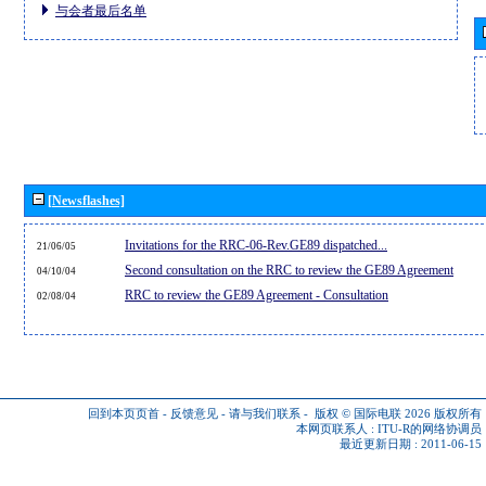
与会者最后名单
[Newsflashes]
Invitations for the RRC-06-Rev.GE89 dispatched...
21/06/05
Second consultation on the RRC to review the GE89 Agreement
04/10/04
RRC to review the GE89 Agreement - Consultation
02/08/04
回到本页页首
-
反馈意见
-
请与我们联系
-
版权 © 国际电联 2026
版权所有
本网页联系人 :
ITU-R的网络协调员
最近更新日期 : 2011-06-15