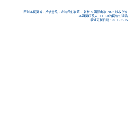
回到本页页首
-
反馈意见
-
请与我们联系
-
版权 © 国际电联 2026
版权所有
本网页联系人 :
ITU-R的网络协调员
最近更新日期 : 2011-06-15