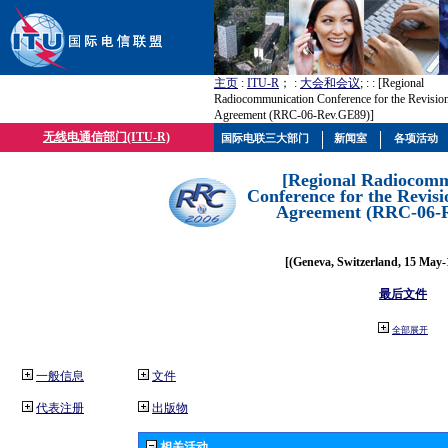
主页
:
ITU-R
； :
大会和会议
; :
: [Regional
Radiocommunication Conference for the Revisio
Agreement (RRC-06-Rev.GE89)]
无线电通信部门(ITU-R)
国际电联三大部门
新闻室
各项活动
[Regional Radiocomm
Conference for the Revisi
Agreement (RRC-06-
[(Geneva, Switzerland, 15 May-
最后文件
全部展开
一般信息
文件
代表注册
出版物
相关活动