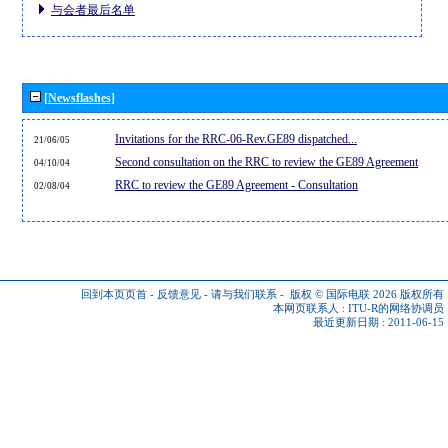
与会者最后名单
[Newsflashes]
Invitations for the RRC-06-Rev.GE89 dispatched...
21/06/05
Second consultation on the RRC to review the GE89 Agreement
04/10/04
RRC to review the GE89 Agreement - Consultation
02/08/04
回到本页页首
-
反馈意见
-
请与我们联系
-
版权 © 国际电联 2026
版权所有
本网页联系人 :
ITU-R的网络协调员
最近更新日期 : 2011-06-15