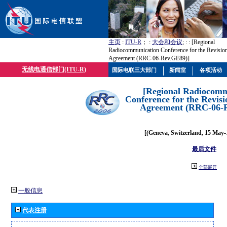
主页
:
ITU-R
； :
大会和会议
; :
: [Regional
Radiocommunication Conference for the Revisio
Agreement (RRC-06-Rev.GE89)]
无线电通信部门(ITU-R)
国际电联三大部门
新闻室
各项活动
[Regional Radiocomm
Conference for the Revisi
Agreement (RRC-06-
[(Geneva, Switzerland, 15 May-
最后文件
全部展开
一般信息
代表注册