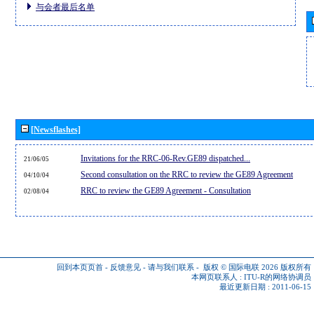
与会者最后名单
[Newsflashes]
Invitations for the RRC-06-Rev.GE89 dispatched...
21/06/05
Second consultation on the RRC to review the GE89 Agreement
04/10/04
RRC to review the GE89 Agreement - Consultation
02/08/04
回到本页页首
-
反馈意见
-
请与我们联系
-
版权 © 国际电联 2026
版权所有
本网页联系人 :
ITU-R的网络协调员
最近更新日期 : 2011-06-15