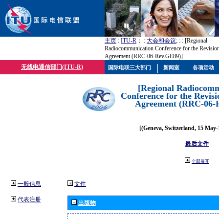
主页
:
ITU-R
； :
大会和会议
; :
: [Regional
Radiocommunication Conference for the Revisio
Agreement (RRC-06-Rev.GE89)]
无线电通信部门(ITU-R)
国际电联三大部门
新闻室
各项活动
[Regional Radiocomm
Conference for the Revisi
Agreement (RRC-06-
[(Geneva, Switzerland, 15 May-
最后文件
全部展开
一般信息
文件
代表注册
出版物