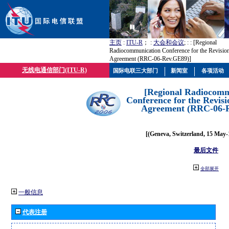
主页
:
ITU-R
； :
大会和会议
; :
: [Regional
Radiocommunication Conference for the Revisio
Agreement (RRC-06-Rev.GE89)]
无线电通信部门(ITU-R)
国际电联三大部门
新闻室
各项活动
[Regional Radiocomm
Conference for the Revisi
Agreement (RRC-06-
[(Geneva, Switzerland, 15 May-
最后文件
全部展开
一般信息
代表注册