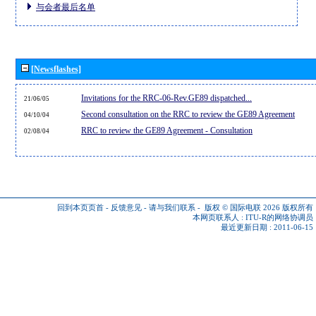
与会者最后名单
[Newsflashes]
Invitations for the RRC-06-Rev.GE89 dispatched...
21/06/05
Second consultation on the RRC to review the GE89 Agreement
04/10/04
RRC to review the GE89 Agreement - Consultation
02/08/04
回到本页页首
-
反馈意见
-
请与我们联系
-
版权 © 国际电联 2026
版权所有
本网页联系人 :
ITU-R的网络协调员
最近更新日期 : 2011-06-15