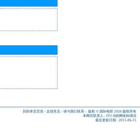
回到本页页首
-
反馈意见
-
请与我们联系
-
版权 © 国际电联 2026
版权所有
本网页联系人 :
ITU-R的网络协调员
最近更新日期 : 2011-06-15