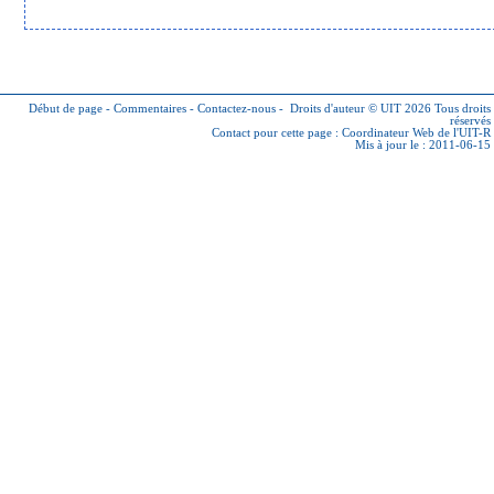
Début de page
-
Commentaires
-
Contactez-nous
-
Droits d'auteur © UIT 2026
Tous droits
réservés
Contact pour cette page :
Coordinateur Web de l'UIT-R
Mis à jour le : 2011-06-15