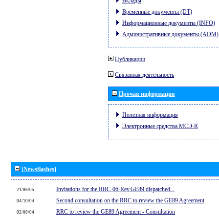
Вклады
Временные документы (DT)
Информационные документы (INFO)
Административные документы (ADM)
Публикации
Связанная деятельность
Прочая информация
Полезная информация
Электронные средства МСЭ-R
[Newsflashes]
Invitations for the RRC-06-Rev.GE89 dispatched...
21/06/05
Second consultation on the RRC to review the GE89 Agreement
04/10/04
RRC to review the GE89 Agreement - Consultation
02/08/04