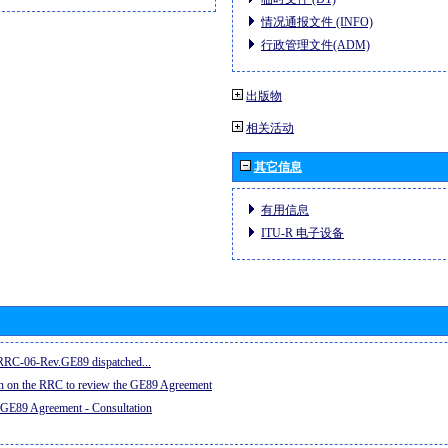
情况通报文件 (INFO)
行政管理文件(ADM)
出版物
相关活动
其它信息
有用信息
ITU-R 电子设备
e RRC-06-Rev.GE89 dispatched...
on on the RRC to review the GE89 Agreement
 GE89 Agreement - Consultation