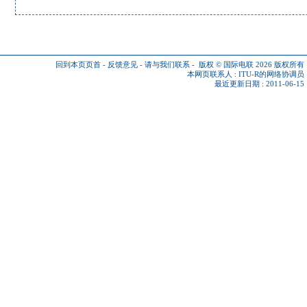
回到本页页首
-
反馈意见
-
请与我们联系
-
版权 © 国际电联 2026
版权所有
本网页联系人 :
ITU-R的网络协调员
最近更新日期 : 2011-06-15