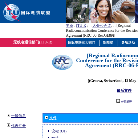
主页
:
ITU-R
； :
大会和会议
; :
: [Regional
Radiocommunication Conference for the Revisio
Agreement (RRC-06-Rev.GE89)]
无线电通信部门(ITU-R)
国际电联三大部门
新闻室
各项活动
[Regional Radiocomm
Conference for the Revisi
Agreement (RRC-06-
[(Geneva, Switzerland, 15 May-
最后文件
全部展开
一般信息
文件
代表注册
议程 (OJ)