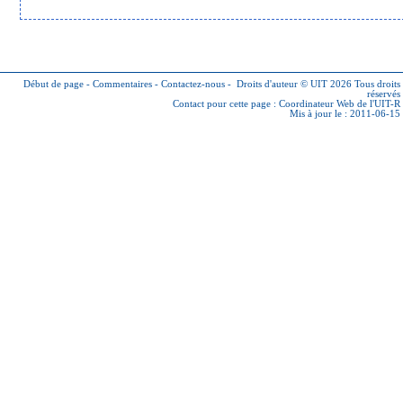
Début de page
-
Commentaires
-
Contactez-nous
-
Droits d'auteur © UIT 2026
Tous droits
réservés
Contact pour cette page :
Coordinateur Web de l'UIT-R
Mis à jour le : 2011-06-15