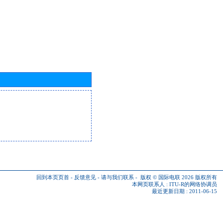
回到本页页首
-
反馈意见
-
请与我们联系
-
版权 © 国际电联 2026
版权所有
本网页联系人 :
ITU-R的网络协调员
最近更新日期 : 2011-06-15