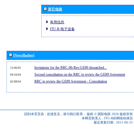
其它信息
有用信息
ITU-R 电子设备
[Newsflashes]
Invitations for the RRC-06-Rev.GE89 dispatched...
21/06/05
Second consultation on the RRC to review the GE89 Agreement
04/10/04
RRC to review the GE89 Agreement - Consultation
02/08/04
回到本页页首
-
反馈意见
-
请与我们联系
-
版权 © 国际电联 2026
版权所有
本网页联系人 :
ITU-R的网络协调员
最近更新日期 : 2011-06-15