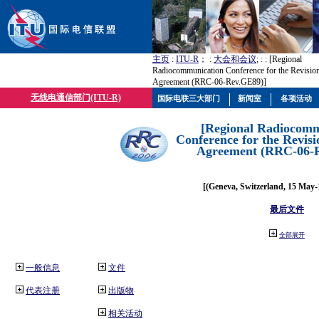
主页
:
ITU-R
； :
大会和会议
; :
: [Regional
Radiocommunication Conference for the Revisio
Agreement (RRC-06-Rev.GE89)]
无线电通信部门(ITU-R)
国际电联三大部门
新闻室
各项活动
[Regional Radiocomm
Conference for the Revisi
Agreement (RRC-06-
[(Geneva, Switzerland, 15 May-
最后文件
全部展开
一般信息
文件
代表注册
出版物
相关活动