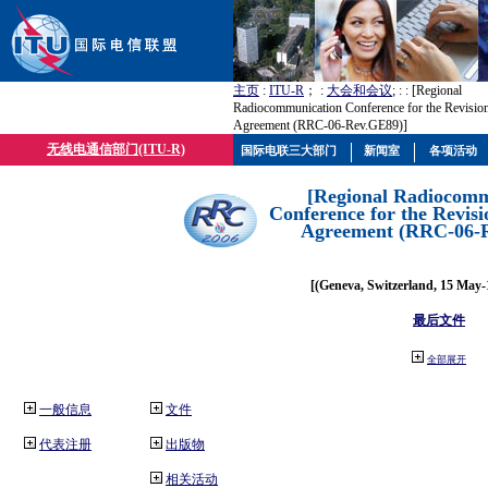
主页
:
ITU-R
； :
大会和会议
; :
: [Regional
Radiocommunication Conference for the Revisio
Agreement (RRC-06-Rev.GE89)]
无线电通信部门(ITU-R)
国际电联三大部门
新闻室
各项活动
[Regional Radiocomm
Conference for the Revisi
Agreement (RRC-06-
[(Geneva, Switzerland, 15 May-
最后文件
全部展开
一般信息
文件
代表注册
出版物
相关活动