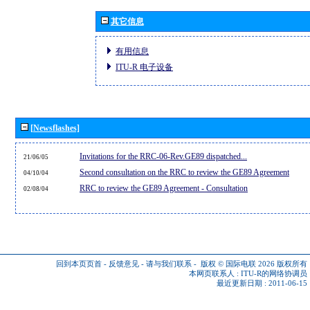
其它信息
有用信息
ITU-R 电子设备
[Newsflashes]
Invitations for the RRC-06-Rev.GE89 dispatched...
21/06/05
Second consultation on the RRC to review the GE89 Agreement
04/10/04
RRC to review the GE89 Agreement - Consultation
02/08/04
回到本页页首
-
反馈意见
-
请与我们联系
-
版权 © 国际电联 2026
版权所有
本网页联系人 :
ITU-R的网络协调员
最近更新日期 : 2011-06-15