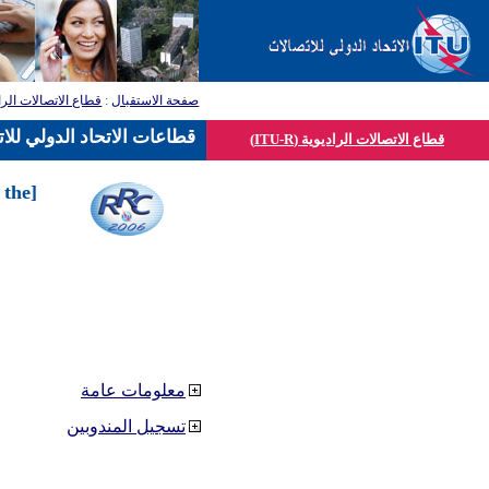
صفحة الاستقبال
:
قطاع الاتصالات الرا
قطاعات الاتحاد الدولي للا
قطاع الاتصالات الراديوية (ITU-R)
 the
معلومات عامة
تسجيل المندوبين