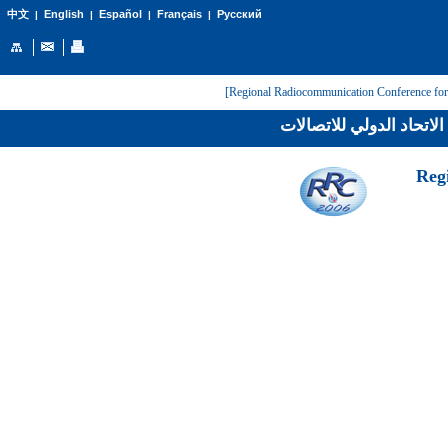
English
Español
Français
Русский
中文
|
|
|
|
لاتحاد الدولي للاتصالات
[Reg