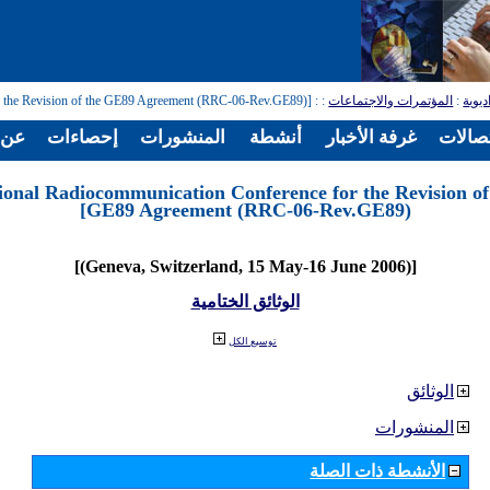
ديوية
:
المؤتمرات والاجتماعات
:
: [Regional Radiocommunication Conference for the Revision of the GE89 Agreement (RRC-06-Rev.GE89)]
تصالات
غرفة الأخبار
أنشطة
المنشورات
إحصاءات
عن ا
ional Radiocommunication Conference for the Revision of
GE89 Agreement (RRC-06-Rev.GE89)]
[(Geneva, Switzerland, 15 May-16 June 2006)]
الوثائق الختامية
توسيع الكل
الوثائق
المنشورات
الأنشطة ذات الصلة