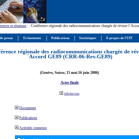
rences et réunions
:
: Conférence régionale des radiocommunications chargée de réviser l´Ac
de presse
Evénements
Publications
Statistiques
À propos de l'UIT
érence régionale des radiocommunications chargée de révi
´Accord GE89 (CRR-06-Rev.GE89)
(Genève, Suisse, 15 mai-16 juin 2006)
Actes finals
Afficher tout
Documents
Publications
Activités connexes