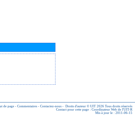
ut de page
-
Commentaires
-
Contactez-nous
-
Droits d'auteur © UIT 2026
Tous droits réservés
Contact pour cette page :
Coordinateur Web de l'UIT-R
Mis à jour le : 2011-06-15