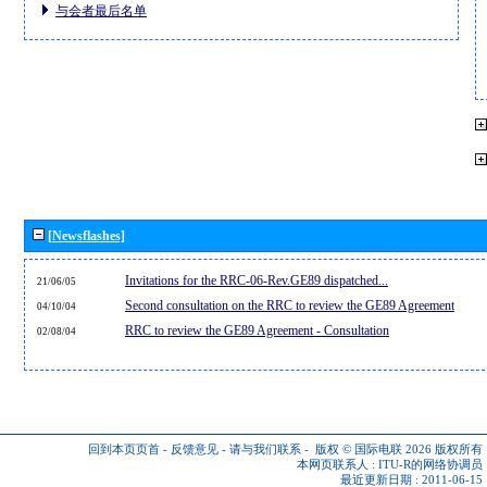
与会者最后名单
[Newsflashes]
Invitations for the RRC-06-Rev.GE89 dispatched...
21/06/05
Second consultation on the RRC to review the GE89 Agreement
04/10/04
RRC to review the GE89 Agreement - Consultation
02/08/04
回到本页页首
-
反馈意见
-
请与我们联系
-
版权 © 国际电联 2026
版权所有
本网页联系人 :
ITU-R的网络协调员
最近更新日期 : 2011-06-15