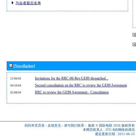
与会者最后名单
[Newsflashes]
Invitations for the RRC-06-Rev.GE89 dispatched...
21/06/05
Second consultation on the RRC to review the GE89 Agreement
04/10/04
RRC to review the GE89 Agreement - Consultation
02/08/04
回到本页页首
-
反馈意见
-
请与我们联系
-
版权 © 国际电联 2026
版权所有
本网页联系人 :
ITU-R的网络协调员
最近更新日期 : 2011-06-15