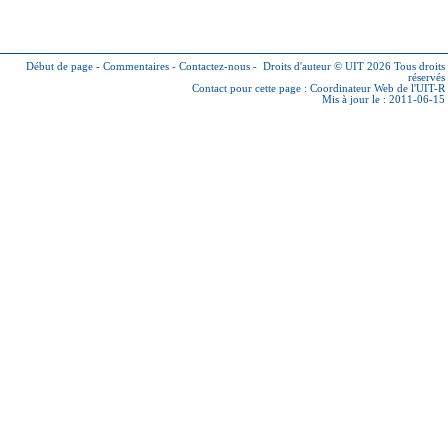
Début de page
-
Commentaires
-
Contactez-nous
-
Droits d'auteur © UIT 2026
Tous droits
réservés
Contact pour cette page :
Coordinateur Web de l'UIT-R
Mis à jour le : 2011-06-15