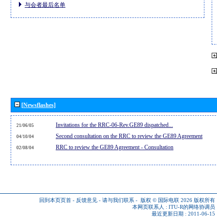
与会者最后名单
[Newsflashes]
Invitations for the RRC-06-Rev.GE89 dispatched...
21/06/05
Second consultation on the RRC to review the GE89 Agreement
04/10/04
RRC to review the GE89 Agreement - Consultation
02/08/04
回到本页页首
-
反馈意见
-
请与我们联系
-
版权 © 国际电联 2026
版权所有
本网页联系人 :
ITU-R的网络协调员
最近更新日期 : 2011-06-15